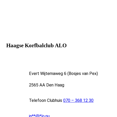
Haagse Korfbalclub ALO
Evert Wijtemaweg 6 (Bosjes van Pex)
2565 AA Den Haag
Telefoon Clubhuis
070 – 368 12 30
in
**
@
*
lo.nu