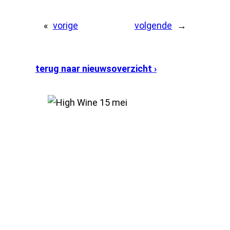
«
vorige
volgende
→
terug naar nieuwsoverzicht ›