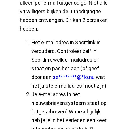
alleen per e-mail uitgenodigd. Niet alle
vrijwilligers blijken de uitnodiging te
hebben ontvangen. Dit kan 2 oorzaken
hebben:
Het e-mailadres in Sportlink is
verouderd. Controleer zelf in
Sportlink welk e-mailadres er
staat en pas het aan (of geef
door aan
se
********
@
*
lo.nu
wat
het juiste e-mailadres moet zijn)
Je e-mailadres in het
nieuwsbrievensysteem staat op
‘uitgeschreven’. Waarschijnlijk
heb je je in het verleden een keer
uitgeschreven voor de ALO-