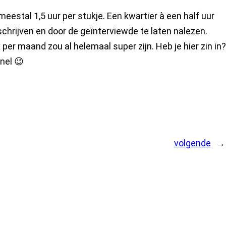
 meestal 1,5 uur per stukje. Een kwartier à een half uur
 schrijven en door de geïnterviewde te laten nalezen.
x per maand zou al helemaal super zijn. Heb je hier zin in
nel 😉
volgende
→