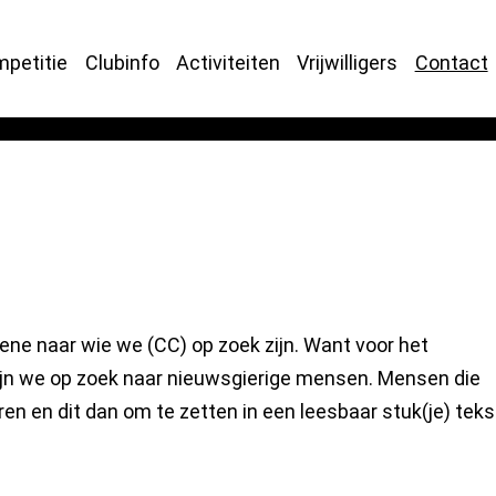
petitie
Clubinfo
Activiteiten
Vrijwilligers
Contact
gene naar wie we (CC) op zoek zijn. Want voor het
zijn we op zoek naar nieuwsgierige mensen. Mensen die
en en dit dan om te zetten in een leesbaar stuk(je) teks