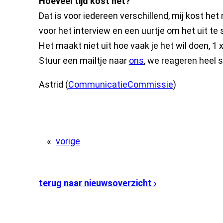
Hoeveel tijd kost het?
Dat is voor iedereen verschillend, mij kost het
voor het interview en een uurtje om het uit te
Het maakt niet uit hoe vaak je het wil doen, 1 
Stuur een mailtje naar
ons
, we reageren heel s
Astrid (
CommunicatieCommissie
)
«
vorige
terug naar nieuwsoverzicht ›