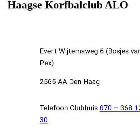
Haagse Korfbalclub ALO
Evert Wijtemaweg 6 (Bosjes va
Pex)
2565 AA Den Haag
Telefoon Clubhuis
070 – 368 1
30